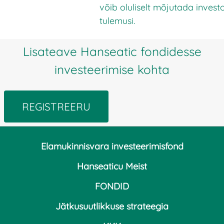
võib oluliselt mõjutada investo
tulemusi.
Lisateave Hanseatic fondidesse
investeerimise kohta
REGISTREERU
Elamukinnisvara investeerimisfond
Hanseaticu Meist
FONDID
Jätkusuutlikkuse strateegia