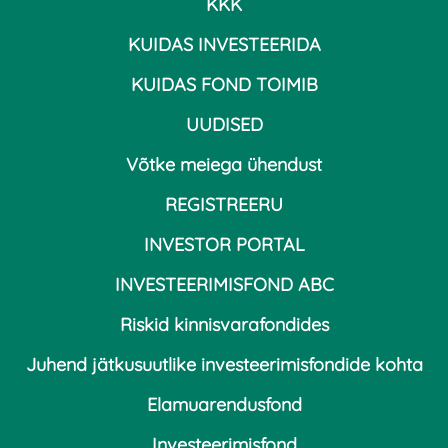
KKK
KUIDAS INVESTEERIDA
KUIDAS FOND TOIMIB
UUDISED
Võtke meiega ühendust
REGISTREERU
INVESTOR PORTAL
INVESTEERIMISFOND ABC
Riskid kinnisvarafondides
Juhend jätkusuutlike investeerimisfondide kohta
Elamuarendusfond
Investeerimisfond