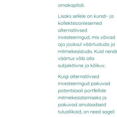
omakapitali.
Lisaks sellele on kunsti- ja
kollektsiooniesemed
alternatiivsed
investeeringud, mis võivad
aja jooksul väärtustuda ja
mitmekesistuda. Kuid nend
väärtus võib olla
subjektiivne ja kõikuv.
Kuigi alternatiivsed
investeeringud pakuvad
potentsiaali portfellide
mitmekesistamiseks ja
pakuvad ainulaadseid
tuluallikaid, on need sageli