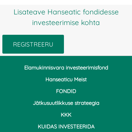
Lisateave Hanseatic fondidesse
investeerimise kohta
REGISTREERU
Elamukinnisvara investeerimisfond
Hanseaticu Meist
FONDID
Jätkusuutlikkuse strateegia
KKK
KUIDAS INVESTEERIDA