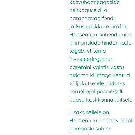
kasvuhoonegaaside
heitkoguseid ja
parandavad fondi
jätkusuutlikkuse profiili.
Hanseaticu pühendumine
kliimariskide hindamisele
tagab, et tema
investeeringud on
paremini valmis vastu
pidama kliimaga seotud
väljakutsetele, aidates
samal ajal positiivselt
kaasa keskkonnakaitsele.
Lisaks sellele on
Hanseaticu ennetav hoiak
kliimariski suhtes