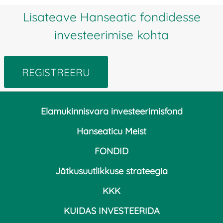
Lisateave Hanseatic fondidesse
investeerimise kohta
REGISTREERU
Elamukinnisvara investeerimisfond
Hanseaticu Meist
FONDID
Jätkusuutlikkuse strateegia
KKK
KUIDAS INVESTEERIDA