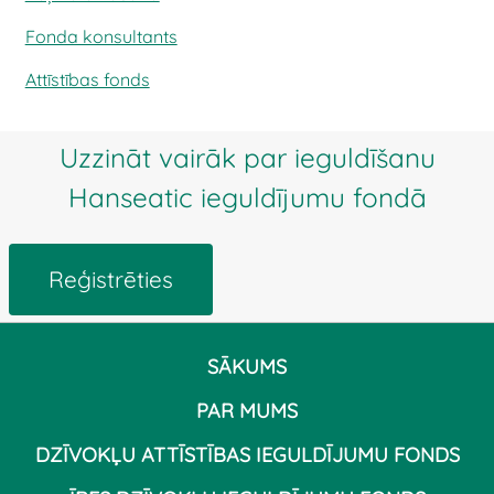
Fonda konsultants
Attīstības fonds
Uzzināt vairāk par ieguldīšanu
Hanseatic ieguldījumu fondā
Reģistrēties
SĀKUMS
PAR MUMS
DZĪVOKĻU ATTĪSTĪBAS IEGULDĪJUMU FONDS