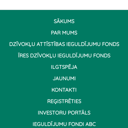
SĀKUMS
PAR MUMS
DZĪVOKĻU ATTĪSTĪBAS IEGULDĪJUMU FONDS
ĪRES DZĪVOKĻU IEGULDĪJUMU FONDS
ILGTSPĒJA
JAUNUMI
KONTAKTI
REĢISTRĒTIES
INVESTORU PORTĀLS
IEGULDĪJUMU FONDI ABC