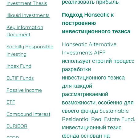
реализовать прибыль.
Investment Thesis
Подход Hanseatic к
Illiquid Investments
построению
Key Information
инвестиционного тезиса
Document
Hanseatic Alternative
Socially Responsible
Investments AIFP
Investing
использует строгий процесс
Index Fund
разработки
инвестиционного тезиса
ELTIF Funds
для каждой
Passive Income
рассматриваемой
ETF
возможности, особенно для
своего фонда Sustainable
Compound Interest
Residential Real Estate Fund.
EURIBOR
Инвестиционный тезис
фонда основан на