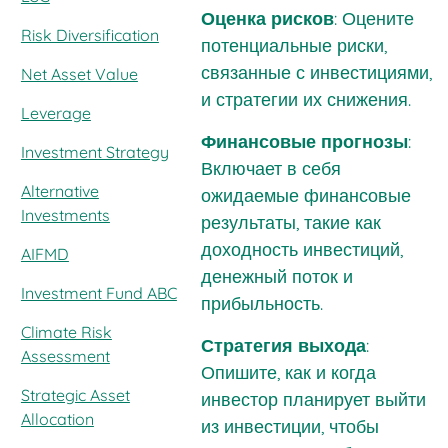
Оценка рисков
: Оцените
Risk Diversification
потенциальные риски,
связанные с инвестициями,
Net Asset Value
и стратегии их снижения.
Leverage
Финансовые прогнозы
:
Investment Strategy
Включает в себя
Alternative
ожидаемые финансовые
Investments
результаты, такие как
доходность инвестиций,
AIFMD
денежный поток и
Investment Fund ABC
прибыльность.
Climate Risk
Стратегия выхода
:
Assessment
Опишите, как и когда
Strategic Asset
инвестор планирует выйти
Allocation
из инвестиции, чтобы