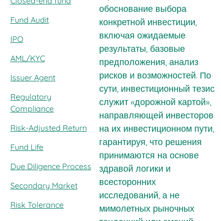
Closed-end fund
обоснование выбора
Fund Audit
конкретной инвестиции,
включая ожидаемые
IPO
результаты, базовые
AML/KYC
предположения, анализ
рисков и возможностей. По
Issuer Agent
сути, инвестиционный тезис
Regulatory
служит «дорожной картой»,
Compliance
направляющей инвесторов
Risk-Adjusted Return
на их инвестиционном пути,
гарантируя, что решения
Fund Life
принимаются на основе
Due Diligence Process
здравой логики и
всесторонних
Secondary Market
исследований, а не
Risk Tolerance
мимолетных рыночных