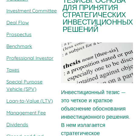
ТЕЗИСЫ: ОСНОВА
ДЛЯ ПРИНЯТИЯ
Investment Committee
СТРАТЕГИЧЕСКИХ
ИНВЕСТИЦИОННЫХ
Deal Flow
РЕШЕНИЙ
Prospectus
Benchmark
Professional Investor
Taxes
Special Purpose
Vehicle (SPV)
Инвестиционный тезис —
это четкое и краткое
Loan-to-Value (LTV)
объяснение обоснования
Management Fee
инвестиционного решения.
Dividends
В нем излагается
стратегическое